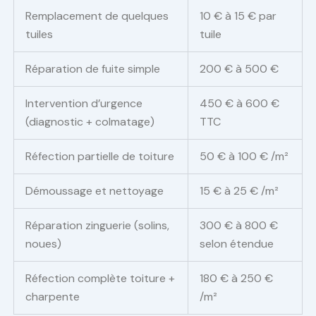
Remplacement de quelques
10 € à 15 € par
tuiles
tuile
Réparation de fuite simple
200 € à 500 €
Intervention d’urgence
450 € à 600 €
(diagnostic + colmatage)
TTC
Réfection partielle de toiture
50 € à 100 € /m²
Démoussage et nettoyage
15 € à 25 € /m²
Réparation zinguerie (solins,
300 € à 800 €
noues)
selon étendue
Réfection complète toiture +
180 € à 250 €
charpente
/m²