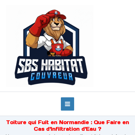
Aller
au
contenu
Toiture qui Fuit en Normandie : Que Faire en
Cas d'Infiltration d'Eau ?