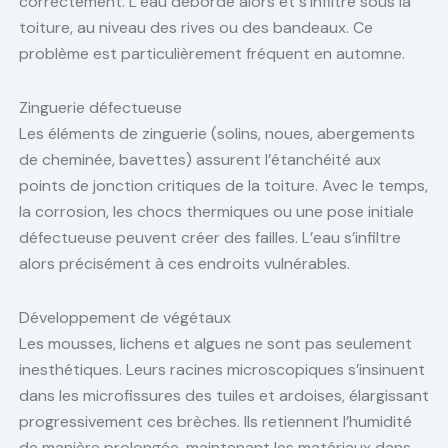
correctement. L’eau déborde alors et s’infiltre sous la
toiture, au niveau des rives ou des bandeaux. Ce
problème est particulièrement fréquent en automne.
Zinguerie défectueuse
Les éléments de zinguerie (solins, noues, abergements
de cheminée, bavettes) assurent l’étanchéité aux
points de jonction critiques de la toiture. Avec le temps,
la corrosion, les chocs thermiques ou une pose initiale
défectueuse peuvent créer des failles. L’eau s’infiltre
alors précisément à ces endroits vulnérables.
Développement de végétaux
Les mousses, lichens et algues ne sont pas seulement
inesthétiques. Leurs racines microscopiques s’insinuent
dans les microfissures des tuiles et ardoises, élargissant
progressivement ces brèches. Ils retiennent l’humidité
de manière prolongée, maintenant les matériaux dans