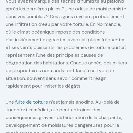
Vous avez remarqué des taches d’humidité au plafond
après les dernières pluies ? Une odeur de moisi persiste
dans vos combles ? Ces signes révèlent probablement
une infiltration d’eau par votre toiture. En Normandie,
où le climat océanique impose des conditions
particulièrement exigeantes avec ses pluies fréquentes
et ses vents puissants, les problèmes de toiture qui fuit
représentent l’une des principales causes de
dégradation des habitations. Chaque année, des milliers
de propriétaires normands font face à ce type de
situation, souvent sans savoir comment réagir
rapidement pour limiter les dégâts.
Une
fuite de toiture
n’est jamais anodine. Au-delà de
l’inconfort immédiat, elle peut entraîner des
conséquences graves : détérioration de la charpente,
développement de moisissures dangereuses pour la
santé, perte de valeur de votre bien immobilier, et des