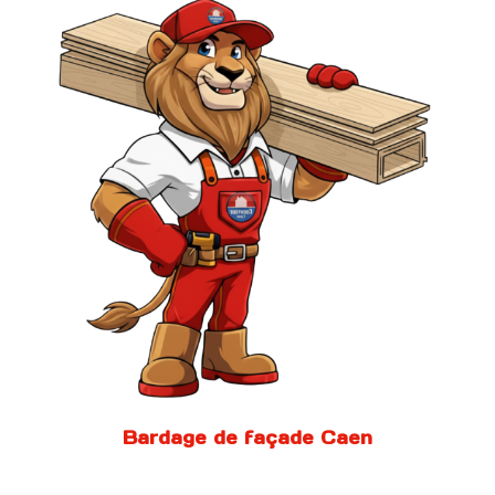
Bardage de façade Caen
Sarl Sbs Habitat réalise vos projet de
Bardage bois et Pvc dans tout le Calvados