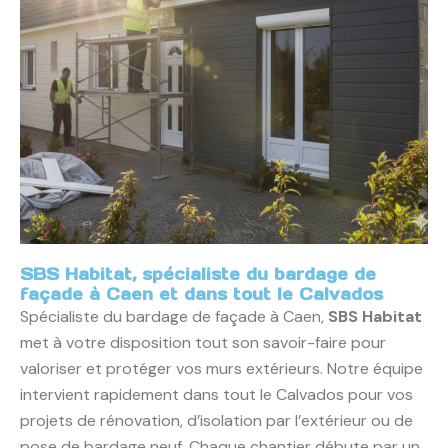
SBS Habitat, spécialiste du bardage de
façade à Caen et dans tout le Calvados
Spécialiste du bardage de façade à Caen,
SBS Habitat
met à votre disposition tout son savoir-faire pour
valoriser et protéger vos murs extérieurs. Notre équipe
intervient rapidement dans tout le Calvados pour vos
projets de rénovation, d’isolation par l’extérieur ou de
pose de bardage neuf. Chaque chantier débute par un