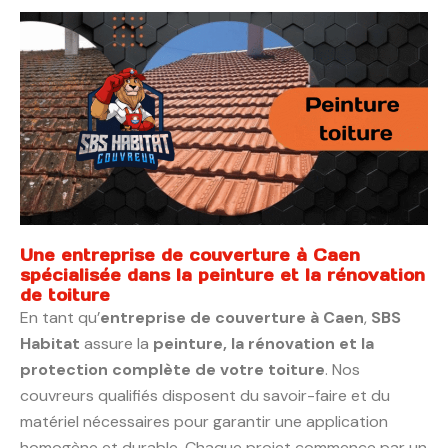
Une entreprise de couverture à Caen
spécialisée dans la peinture et la rénovation
de toiture
En tant qu’
entreprise de couverture à Caen
,
SBS
Habitat
assure la
peinture, la rénovation et la
protection complète de votre toiture
. Nos
couvreurs qualifiés disposent du savoir-faire et du
matériel nécessaires pour garantir une application
homogène et durable. Chaque projet commence par un