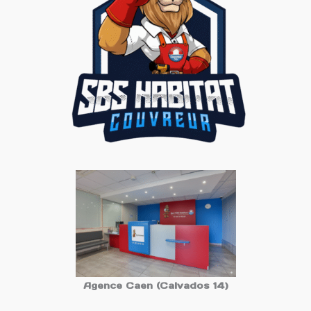
Agence Caen (Calvados 14)