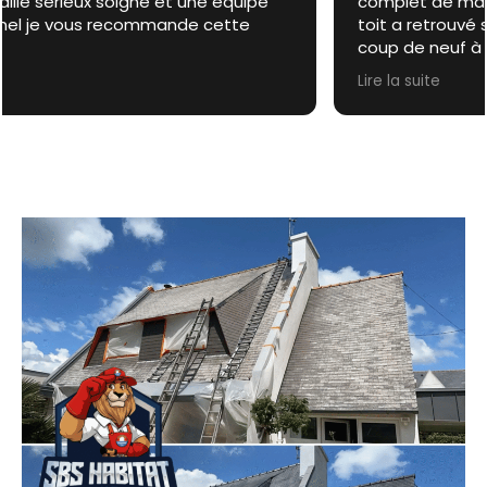
complet de ma toiture ! Le résultat est bluffant : le
toit a retrouvé sa couleur d’origine et donne un vrai
coup de neuf à la maison. L’équipe a été sérieuse,
ponctuelle et très respectueuse des lieux. Mention
Lire la suite
spéciale pour la propreté du chantier et la qualité
du travail. Je recommande vivement SBS Habitat
pour tout entretien ou rénovation de toiture à
Caen et dans le Calvados.