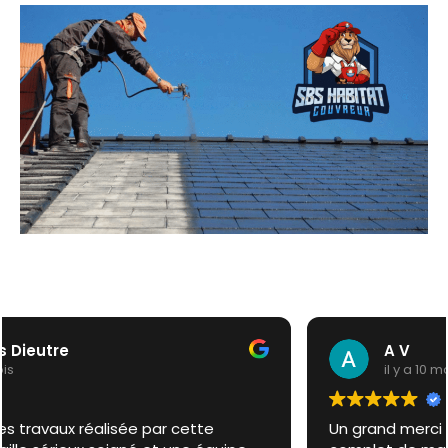
A V
il y a 10 mois
Un grand merci à SBS Habitat pour le nettoyage